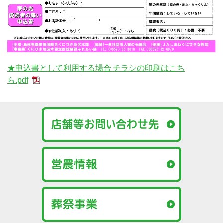
★申込書として利用する場合 チラシの印刷はこち
ら.pdf