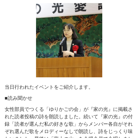
当日行われたイベントをご紹介します。
■読み聞かせ
女性部員でつくる「ゆりかごの会」が『家の光』に掲載さ
れた読者投稿の詩を朗読しました。続いて『家の光』の付
録「読者が選んだ私の好きな歌」からメンバー各自がそれ
ぞれ選んだ歌をメロディーなしで朗読し、詩をじっくり味