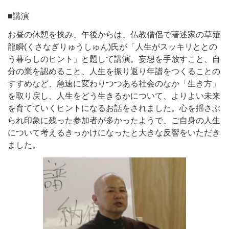
■講演
お昼の休憩を挟み、午後からは、仏教僧侶で著述家の
草薙
龍
瞬
(くさなぎりゅうしゅん)氏が「人生がスッキリととの
う暮らしのヒント」と題して講演。妄想を手放すこと、自
分の業を認めること、人生を振り返り年譜をつくることの
すすめなど、急速に変わりつつある社会のなか「生き方」
を取り戻し、人生をどう生きるかについて、よりよい未来
を育てていくヒントになるお話をされました。心を揺さぶ
られ印象に残った参加者が多かったようで、ご自身の人生
について考えるきっかけになったと大きな反響をいただき
ました。