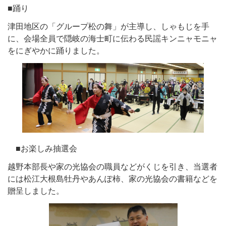
■踊り
津田地区の「グループ松の舞」が主導し、しゃもじを手
に、会場全員で隠岐の海士町に伝わる民謡キンニャモニャ
をにぎやかに踊りました。
■お楽しみ抽選会
越野本部長や家の光協会の職員などがくじを引き、当選者
には松江大根島牡丹やあんぽ柿、家の光協会の書籍などを
贈呈しました。