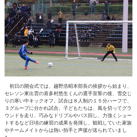
初日の開会式では、越野浩昭本部長の挨拶から始まり、
セレソン東出雲の喜多村悠生くんの選手宣誓の後、雪交じ
りの寒い中キックオフ。試合は８人制の１５分ハーフで、
３グループに分かれ試合。子どもたちは、風を切ってグラ
ウンドを走り、巧みなドリブルやパス回し、力強くシュー
トするなど日頃の練習の成果を発揮し、観戦していた家族
やチームメイトからは熱い拍手と声援が送られていまし