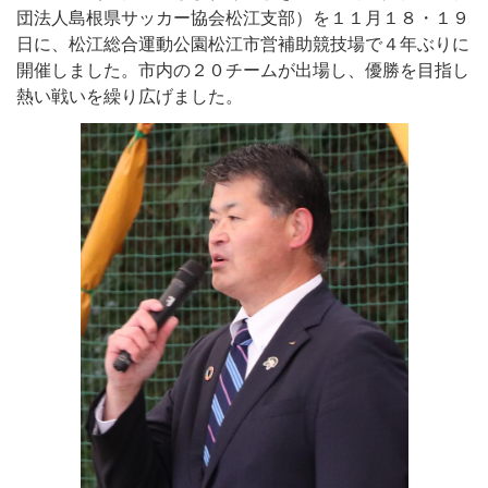
団法人島根県サッカー協会松江支部）を１１月１８・１９
日に、松江総合運動公園松江市営補助競技場で４年ぶりに
開催しました。市内の２０チームが出場し、優勝を目指し
熱い戦いを繰り広げました。