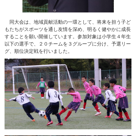
同大会は、地域貢献活動の一環として、将来を担う子ど
もたちがスポーツを通し友情を深め、明るく健やかに成長
することを願い開催しています。参加対象は小学生４年生
以下の選手で、２０チームを３グループに分け、予選リー
グ、順位決定戦を行いました。