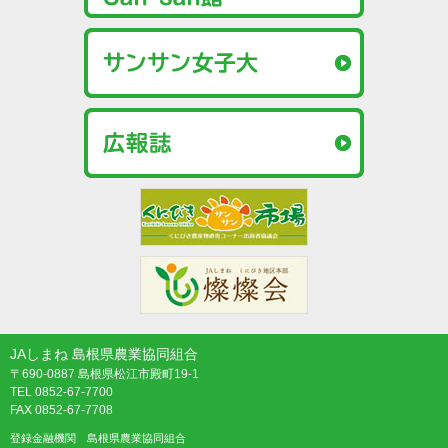
JAしまね 島根県農業協同組合
〒690-0887 島根県松江市殿町19-1
TEL 0852-67-7700
FAX 0852-67-7708
登録金融機関 島根県農業協同組合