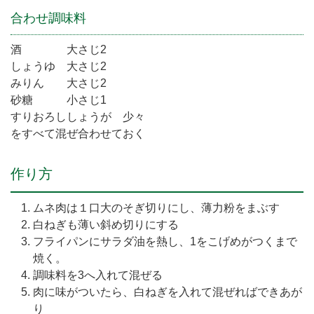
合わせ調味料
酒 大さじ2
しょうゆ 大さじ2
みりん 大さじ2
砂糖 小さじ1
すりおろししょうが 少々
をすべて混ぜ合わせておく
作り方
ムネ肉は１口大のそぎ切りにし、薄力粉をまぶす
白ねぎも薄い斜め切りにする
フライパンにサラダ油を熱し、1をこげめがつくまで
焼く。
調味料を3へ入れて混ぜる
肉に味がついたら、白ねぎを入れて混ぜればできあが
り