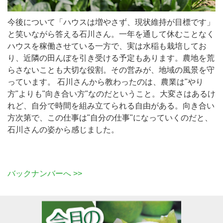
今後について「ハウスは増やさず、現状維持が目標です」
と笑いながら答える石川さん。一年を通して休むことなく
ハウスを稼働させている一方で、実は水稲も栽培してお
り、近隣の田んぼを引き受ける予定もあります。農地を荒
らさないことも大切な役割。その営みが、地域の風景を守
っています。 石川さんから教わったのは、農業は"やり
方"よりも"向き合い方"なのだということ。大変さはあるけ
れど、自分で時間を組み立てられる自由がある。向き合い
方次第で、この仕事は"自分の仕事"になっていくのだと、
石川さんの姿から感じました。
バックナンバーへ >>