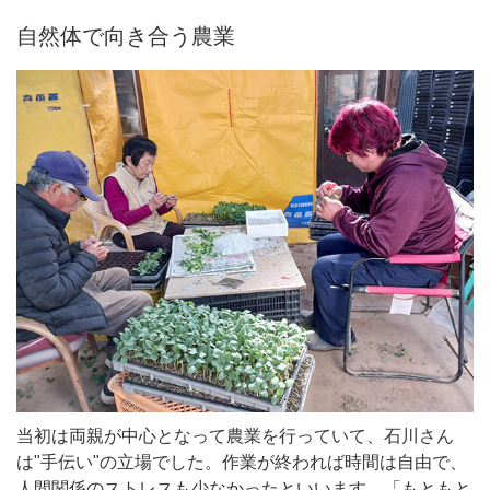
自然体で向き合う農業
当初は両親が中心となって農業を行っていて、石川さん
は"手伝い"の立場でした。作業が終われば時間は自由で、
人間関係のストレスも少なかったといいます。「もともと