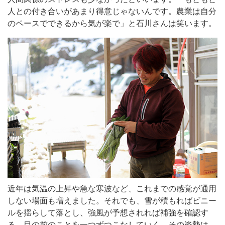
人との付き合いがあまり得意じゃないんです。農業は自分
のペースでできるから気が楽で」と石川さんは笑います。
近年は気温の上昇や急な寒波など、これまでの感覚が通用
しない場面も増えました。それでも、雪が積もればビニー
ルを揺らして落とし、強風が予想されれば補強を確認す
る。目の前のことを一つずつこなしていく。その姿勢は、