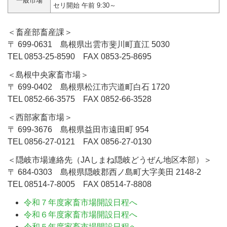
一般市場
セリ開始 午前 9:30～
＜畜産部畜産課＞
〒 699-0631 島根県出雲市斐川町直江 5030
TEL
0853-25-8590
FAX
0853-25-8695
＜島根中央家畜市場＞
〒 699-0402 島根県松江市宍道町白石 1720
TEL
0852-66-3575
FAX
0852-66-3528
＜西部家畜市場＞
〒 699-3676 島根県益田市遠田町 954
TEL
0856-27-0121
FAX
0856-27-0130
＜隠岐市場連絡先（JAしまね隠岐どうぜん地区本部）＞
〒 684-0303 島根県隠岐郡西ノ島町大字美田 2148-2
TEL
08514-7-8005
FAX
08514-7-8808
令和７年度家畜市場開設日程へ
令和６年度家畜市場開設日程へ
令和５年度家畜市場開設日程へ