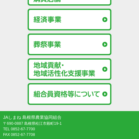
JAしまね 島根県農業協同組合
〒690-0887 島根県松江市殿町19-1
TEL 0852-67-7700
FAX 0852-67-7708