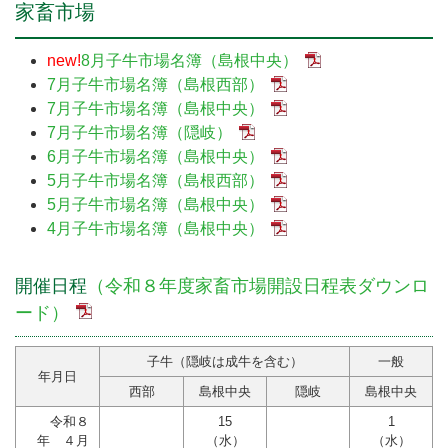
家畜市場
new!
8月子牛市場名簿（島根中央）
7月子牛市場名簿（島根西部）
7月子牛市場名簿（島根中央）
7月子牛市場名簿（隠岐）
6月子牛市場名簿（島根中央）
5月子牛市場名簿（島根西部）
5月子牛市場名簿（島根中央）
4月子牛市場名簿（島根中央）
開催日程
（令和８年度家畜市場開設日程表ダウンロ
ード）
子牛（隠岐は成牛を含む）
一般
年月日
西部
島根中央
隠岐
島根中央
令和８
15
1
年 ４月
（水）
（水）