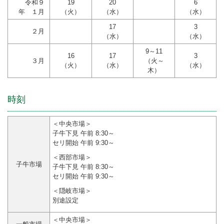
令和９
19
20
6
年 １月
（火）
（水）
（水）
17
3
２月
（水）
（水）
9～11
16
17
3
３月
（火～
（火）
（水）
（水）
木）
時刻
＜中央市場＞
子牛下見 午前 8:30～
セリ開始 午前 9:30～
＜西部市場＞
子牛市場
子牛下見 午前 8:30～
セリ開始 午前 9:30～
＜隠岐市場＞
別途設定
＜中央市場＞