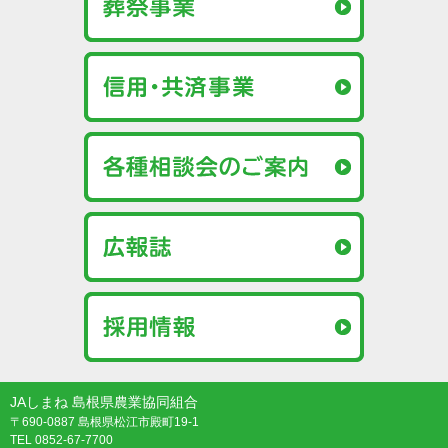
JAしまね 島根県農業協同組合
〒690-0887 島根県松江市殿町19-1
TEL 0852-67-7700